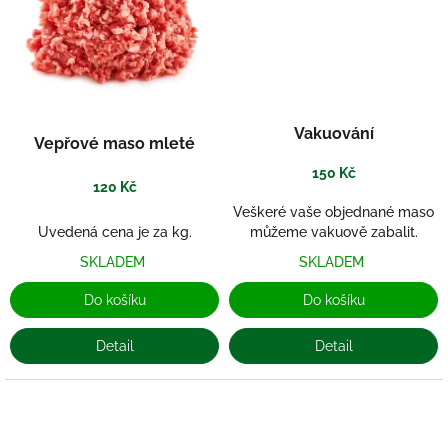
Vakuování
Vepřové maso mleté
150 Kč
120 Kč
Veškeré vaše objednané maso
Uvedená cena je za kg.
můžeme vakuově zabalit.
SKLADEM
SKLADEM
Do košíku
Do košíku
Detail
Detail